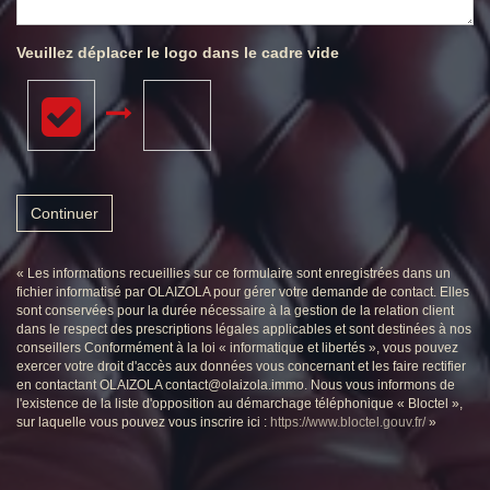
Veuillez déplacer le logo dans le cadre vide
Continuer
« Les informations recueillies sur ce formulaire sont enregistrées dans un
fichier informatisé par OLAIZOLA pour gérer votre demande de contact. Elles
sont conservées pour la durée nécessaire à la gestion de la relation client
dans le respect des prescriptions légales applicables et sont destinées à nos
conseillers Conformément à la loi « informatique et libertés », vous pouvez
exercer votre droit d'accès aux données vous concernant et les faire rectifier
en contactant OLAIZOLA contact@olaizola.immo. Nous vous informons de
l'existence de la liste d'opposition au démarchage téléphonique « Bloctel »,
sur laquelle vous pouvez vous inscrire ici :
https://www.bloctel.gouv.fr/
»