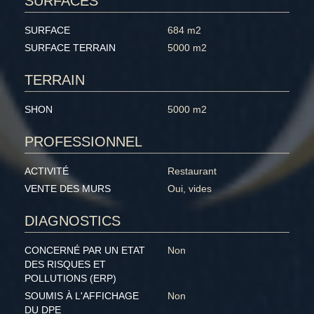
SURFACES
SURFACE
684 m2
SURFACE TERRAIN
5000 m2
TERRAIN
SHON
5000 m2
PROFESSIONNEL
ACTIVITÉ
Restaurant
VENTE DES MURS
Oui, vides
DIAGNOSTICS
CONCERNÉ PAR UN ETAT
Non
DES RISQUES ET
POLLUTIONS (ERP)
SOUMIS À L'AFFICHAGE
Non
DU DPE