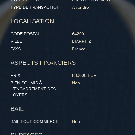
TYPE DE TRANSACTION
A vendre
LOCALISATION
CODE POSTAL
64200
VILLE
BIARRITZ
PAYS
France
ASPECTS FINANCIERS
PRIX
880000 EUR
BIEN SOUMIS À
Non
L'ENCADREMENT DES
LOYERS
BAIL
BAIL TOUT COMMERCE
Non