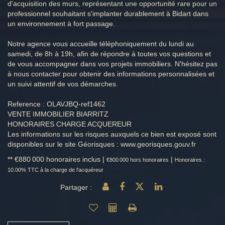
d'acquisition des murs, représentant une opportunité rare pour un
professionnel souhaitant s'implanter durablement à Bidart dans
un environnement à fort passage.
Notre agence vous accueille téléphoniquement du lundi au
samedi, de 8h à 19h, afin de répondre à toutes vos questions et
de vous accompagner dans vos projets immobiliers. N'hésitez pas
à nous contacter pour obtenir des informations personnalisées et
un suivi attentif de vos démarches.
Reference : OLAVJBQ-ref1462
VENTE IMMOBILIER BIARRITZ
HONORAIRES CHARGE ACQUEREUR
Les informations sur les risques auxquels ce bien est exposé sont
disponibles sur le site Géorisques : www.georisques.gouv.fr
** €880 000
honoraires inclus
|
|
€800 000
hors honoraires
Honoraires :
10.00% TTC à la charge de l'acquéreur
Partager :