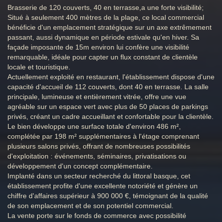
Brasserie de 120 couverts, 40 en terrasse,a une forte visibilité;
Situé à seulement 400 mètres de la plage, ce local commercial
bénéficie d'un emplacement stratégique sur un axe extrêmement
passant, aussi dynamique en période estivale qu'en hiver. Sa
façade imposante de 15m environ lui confère une visibilité
remarquable, idéale pour capter un flux constant de clientèle
locale et touristique.
Actuellement exploité en restaurant, l'établissement dispose d'une
capacité d'accueil de 112 couverts, dont 40 en terrasse. La salle
principale, lumineuse et entièrement vitrée, offre une vue
agréable sur un espace vert avec plus de 50 places de parkings
privés, créant un cadre accueillant et confortable pour la clientèle.
Le bien développe une surface totale d'environ 486 m²,
complétée par 198 m² supplémentaires à l'étage comprenant
plusieurs salons privés, offrant de nombreuses possibilités
d'exploitation : événements, séminaires, privatisations ou
développement d'un concept complémentaire.
Implanté dans un secteur recherché du littoral basque, cet
établissement profite d'une excellente notoriété et génère un
chiffre d'affaires supérieur à 900 000 €, témoignant de la qualité
de son emplacement et de son potentiel commercial.
La vente porte sur le fonds de commerce avec possibilité