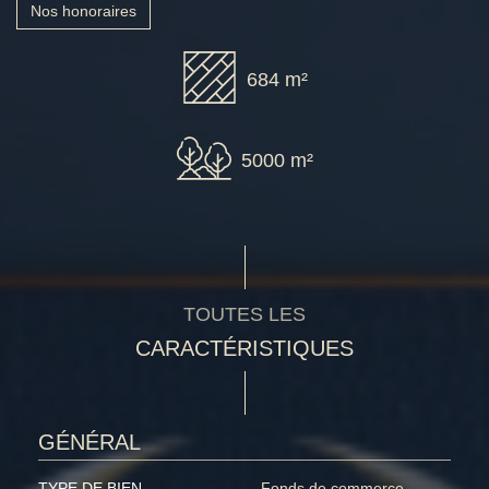
Nos honoraires
684 m²
5000 m²
TOUTES LES
CARACTÉRISTIQUES
GÉNÉRAL
TYPE DE BIEN
Fonds de commerce