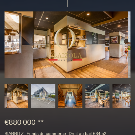
€880 000
**
BIARRITZ- Fonds de commerce -Droit au bail-684m2