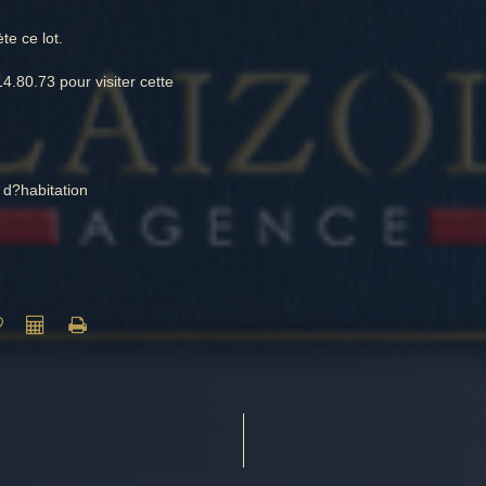
te ce lot.
.80.73 pour visiter cette
s d?habitation