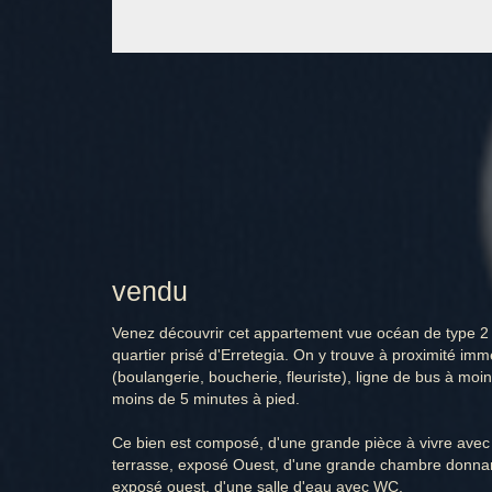
vendu
Venez découvrir cet appartement vue océan de type 2 
quartier prisé d'Erretegia. On y trouve à proximité i
(boulangerie, boucherie, fleuriste), ligne de bus à moin
moins de 5 minutes à pied.
Ce bien est composé, d'une grande pièce à vivre avec
terrasse, exposé Ouest, d'une grande chambre donnan
exposé ouest, d'une salle d'eau avec WC.