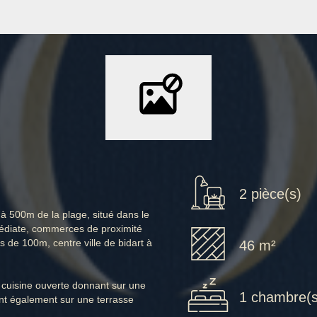
2 pièce(s)
à 500m de la plage, situé dans le
mmédiate, commerces de proximité
s de 100m, centre ville de bidart à
46 m²
 cuisine ouverte donnant sur une
1 chambre(s
t également sur une terrasse