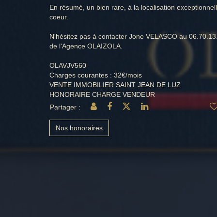
En résumé, un bien rare, à la localisation exceptionnel
coeur.
N'hésitez pas à contacter Jone VELASCO au 06.70.13.7
de l'Agence OLAIZOLA.
OLAVJV560
Charges courantes : 32€/mois
VENTE IMMOBILIER SAINT JEAN DE LUZ
HONORAIRE CHARGE VENDEUR
Partager :
Nos honoraires