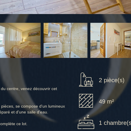
2 pièce(s)
 du centre, venez découvrir cet
49 m²
ux pièces, se compose d'un lumineux
paré et d'une salle d'eau.
1 chambre(s
omplète ce lot.