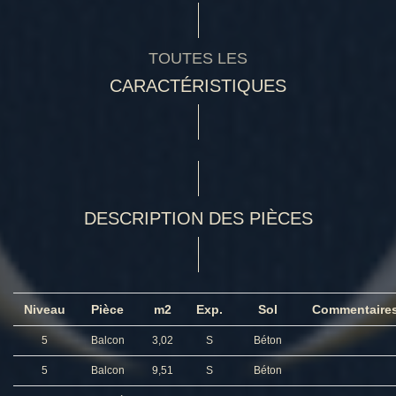
TOUTES LES
CARACTÉRISTIQUES
DESCRIPTION DES PIÈCES
Niveau
Pièce
m2
Exp.
Sol
Commentaire
5
Balcon
3,02
S
Béton
5
Balcon
9,51
S
Béton