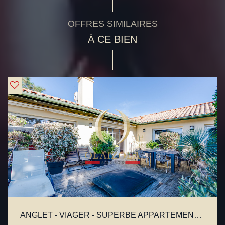
OFFRES SIMILAIRES
À CE BIEN
ANGLET - VIAGER - SUPERBE APPARTEMENT PENTHOUSE AVEC TERRASSE ET GARAGE, À DEUX PAS DE LA PLAGE.