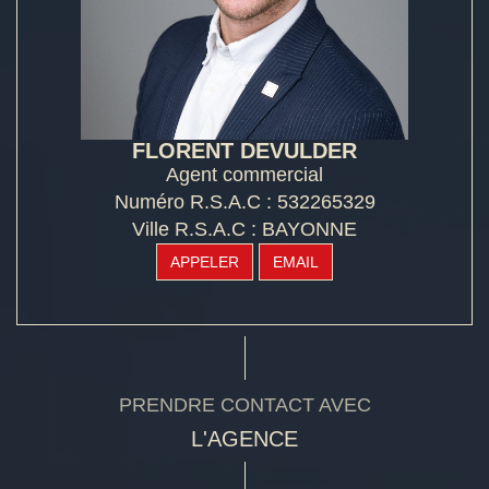
FLORENT DEVULDER
Agent commercial
Numéro R.S.A.C : 532265329
Ville R.S.A.C : BAYONNE
APPELER
EMAIL
PRENDRE CONTACT AVEC
L'AGENCE