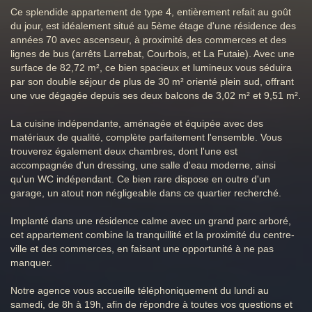
Ce splendide appartement de type 4, entièrement refait au goût
du jour, est idéalement situé au 5ème étage d'une résidence des
années 70 avec ascenseur, à proximité des commerces et des
lignes de bus (arrêts Larrebat, Courbois, et La Futaie). Avec une
surface de 82,72 m², ce bien spacieux et lumineux vous séduira
par son double séjour de plus de 30 m² orienté plein sud, offrant
une vue dégagée depuis ses deux balcons de 3,02 m² et 9,51 m².
La cuisine indépendante, aménagée et équipée avec des
matériaux de qualité, complète parfaitement l'ensemble. Vous
trouverez également deux chambres, dont l'une est
accompagnée d'un dressing, une salle d'eau moderne, ainsi
qu'un WC indépendant. Ce bien rare dispose en outre d'un
garage, un atout non négligeable dans ce quartier recherché.
Implanté dans une résidence calme avec un grand parc arboré,
cet appartement combine la tranquillité et la proximité du centre-
ville et des commerces, en faisant une opportunité à ne pas
manquer.
Notre agence vous accueille téléphoniquement du lundi au
samedi, de 8h à 19h, afin de répondre à toutes vos questions et