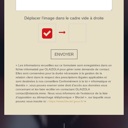
Déplacer l'image dans le cadre vide à droite
ENVOYER
« Les informations recueillies sur ce formulaire sont enregistrées dans un
fichier informatisé par OLAIZOLA pour gérer votre demande de contact.
Elles sont conservées pour la durée nécessaire à la gestion de la
relation client dans le respect des prescriptions légales applicables et
sont destinées à nos conseillers Conformément à la loi « informatique et
libertés », vous pouvez exercer votre droit d'accès aux données vous
concernant et les faire rectifier en contactant OLAIZOLA
contact@olaizola.immo. Nous vous informons de l'existence de la liste
d'opposition au démarchage téléphonique « Bloctel », sur laquelle vous
pouvez vous inscrire ici :
https://www.bloctel.gouv.fr/
»