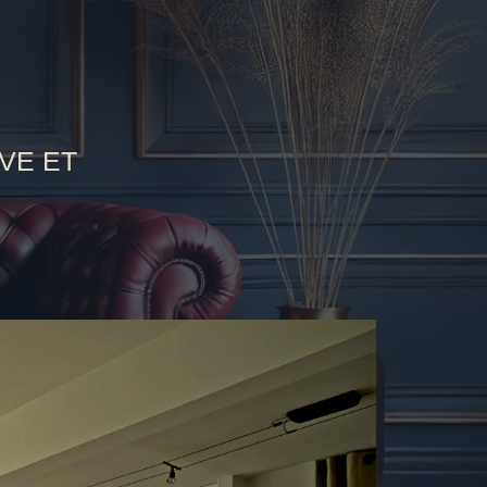
AVE ET