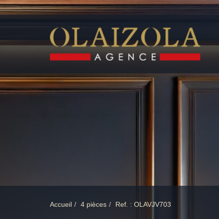
Accueil
4 pièces
Ref. : OLAVJV703