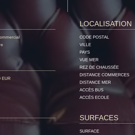
LOCALISATION
commercial
CODE POSTAL
re
VILLE
PAYS
VUE MER
REZ DE CHAUSSÉE
DISTANCE COMMERCES
0 EUR
DISTANCE MER
ACCÈS BUS
ACCÈS ECOLE
SURFACES
SURFACE