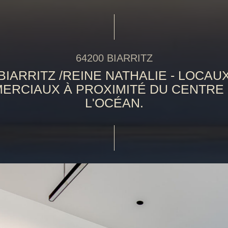
64200 BIARRITZ
BIARRITZ /REINE NATHALIE - LOCAU
ERCIAUX À PROXIMITÉ DU CENTRE 
L'OCÉAN.