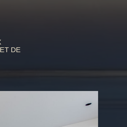
X
ET DE