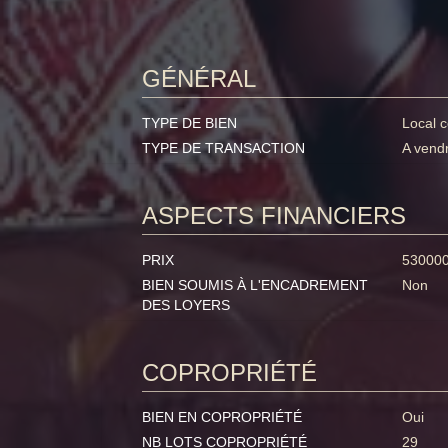
GÉNÉRAL
TYPE DE BIEN
Local 
TYPE DE TRANSACTION
A vend
ASPECTS FINANCIERS
PRIX
53000
BIEN SOUMIS À L'ENCADREMENT
Non
DES LOYERS
COPROPRIÉTÉ
BIEN EN COPROPRIÉTÉ
Oui
NB LOTS COPROPRIÉTÉ
29