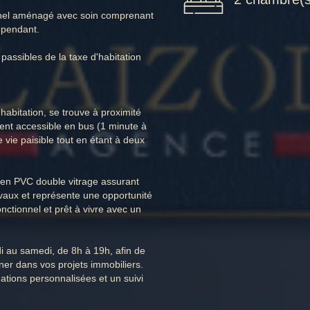
onnel aménagé avec soin comprenant
épendant.
 passibles de la taxe d'habitation
habitation, se trouve à proximité
nt accessible en bus (1 minute à
 vie paisible tout en étant à deux
s en PVC double vitrage assurant
avaux et représente une opportunité
ctionnel et prêt à vivre avec un
i au samedi, de 8h à 19h, afin de
er dans vos projets immobiliers.
ations personnalisées et un suivi