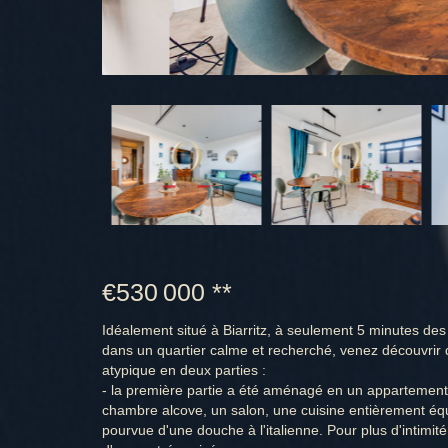
€530 000
**
Idéalement situé à Biarritz, à seulement 5 minutes des
dans un quartier calme et recherché, venez découvri
atypique en deux parties :
- la première partie a été aménagé en un appartemen
chambre alcove, un salon, une cuisine entièrement équ
pourvue d'une douche à l'italienne. Pour plus d'intimit