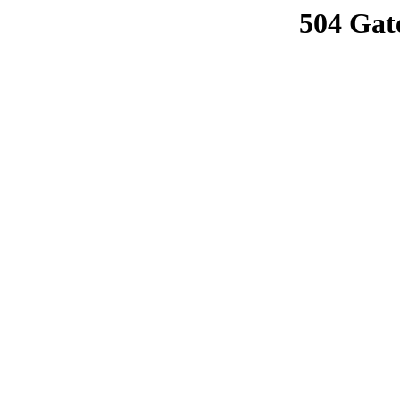
504 Gat