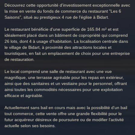
Découvrez cette opportunité d'investissement exceptionnelle avec
la mise en vente du fonds de commerce du restaurant "Les 6
Saisons", situé au prestigieux 4 rue de l'église à Bidart.
Le restaurant bénéficie d'une superficie de 165.84 m² et est
idéalement placé dans un bâtiment de copropriété qui comprend
26 lots, dont 4 à usage d'habitation. La localisation centrale dans
le village de Bidart, à proximité des attractions locales et
touristiques, en fait un emplacement de choix pour une entreprise
de restauration.
Le local comprend une salle de restaurant avec une vue
magnifique, une terrasse agréable pour les repas en extérieur,
ainsi que des sanitaires et un vestiaire pour le personnel, offrant
ainsi toutes les commodités nécessaires pour une exploitation
efficace et agréable.
Actuellement sans bail en cours mais avec la possibilité d'un bail
tout commerce, cette vente offre une grande flexibilité pour le
futur acquéreur désireux de poursuivre ou de modifier l'activité
actuelle selon ses besoins.