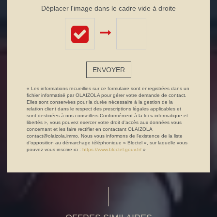
Déplacer l'image dans le cadre vide à droite
ENVOYER
« Les informations recueillies sur ce formulaire sont enregistrées dans un
fichier informatisé par OLAIZOLA pour gérer votre demande de contact.
Elles sont conservées pour la durée nécessaire à la gestion de la
relation client dans le respect des prescriptions légales applicables et
sont destinées à nos conseillers Conformément à la loi « informatique et
libertés », vous pouvez exercer votre droit d'accès aux données vous
concernant et les faire rectifier en contactant OLAIZOLA
contact@olaizola.immo. Nous vous informons de l'existence de la liste
d'opposition au démarchage téléphonique « Bloctel », sur laquelle vous
pouvez vous inscrire ici :
https://www.bloctel.gouv.fr/
»