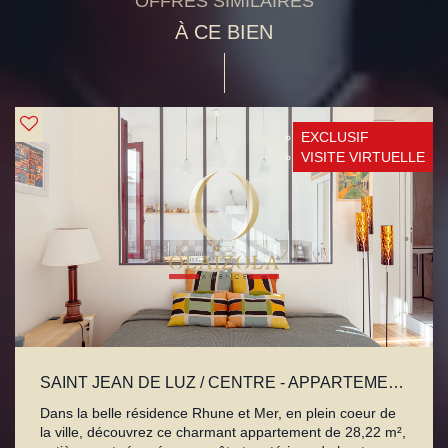
OFFRES SIMILAIRES
À CE BIEN
EXCLUSIF
VISITE VIRTUELLE
SAINT JEAN DE LUZ / CENTRE - APPARTEMENT RÉNOVÉ AVEC BALCON
Dans la belle résidence Rhune et Mer, en plein coeur de
la ville, découvrez ce charmant appartement de 28,22 m²,