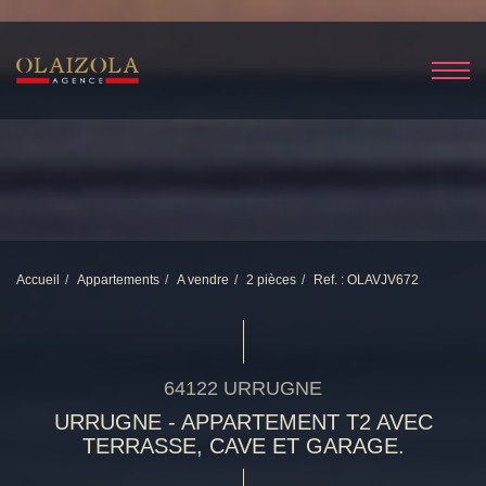
Accueil
Appartements
A vendre
2 pièces
Ref. : OLAVJV672
64122 URRUGNE
URRUGNE - APPARTEMENT T2 AVEC
TERRASSE, CAVE ET GARAGE.