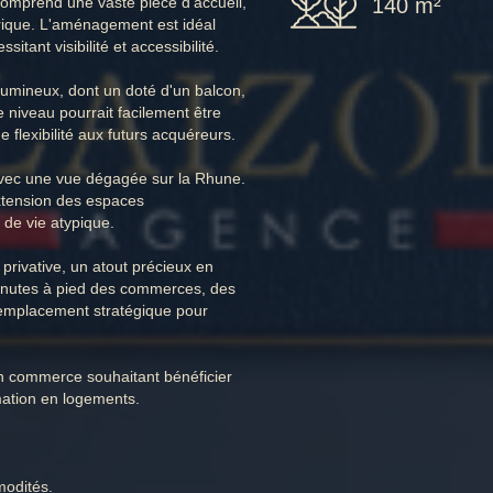
140 m²
omprend une vaste pièce d'accueil,
trique. L'aménagement est idéal
tant visibilité et accessibilité.
lumineux, dont un doté d'un balcon,
 niveau pourrait facilement être
 flexibilité aux futurs acquéreurs.
vec une vue dégagée sur la Rhune.
extension des espaces
 de vie atypique.
rivative, un atout précieux en
2 minutes à pied des commerces, des
 emplacement stratégique pour
un commerce souhaitant bénéficier
rmation en logements.
modités.