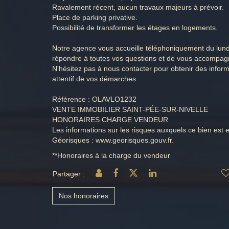
Ravalement récent, aucun travaux majeurs à prévoir.
Place de parking privative.
Possibilité de transformer les étages en logements.
Notre agence vous accueille téléphoniquement du lund
répondre à toutes vos questions et de vous accompagn
N'hésitez pas à nous contacter pour obtenir des inform
attentif de vos démarches.
Référence : OLAVLO1232
VENTE IMMOBILIER SAINT-PÉE-SUR-NIVELLE
HONORAIRES CHARGE VENDEUR
Les informations sur les risques auxquels ce bien est e
Géorisques : www.georisques.gouv.fr.
**
Honoraires à la charge du vendeur
Partager :
Nos honoraires