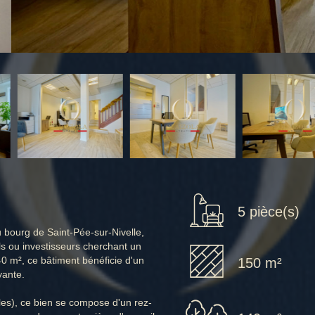
5 pièce(s)
 bourg de Saint-Pée-sur-Nivelle,
ls ou investisseurs cherchant un
0 m², ce bâtiment bénéficie d'un
150 m²
yante.
les), ce bien se compose d'un rez-