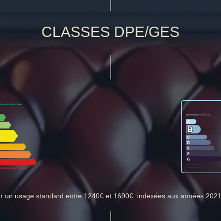
CLASSES DPE/GES
ur un usage standard entre 1240€ et 1690€. indexées aux années 202