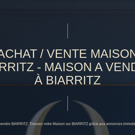
ACHAT / VENTE MAISO
RRITZ - MAISON A VE
À BIARRITZ
 à vendre BIARRITZ. Trouvez votre Maison sur BIARRITZ grâce aux annonces immob