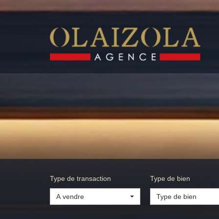
Type de transaction
Type de bien
A vendre
Type de bien