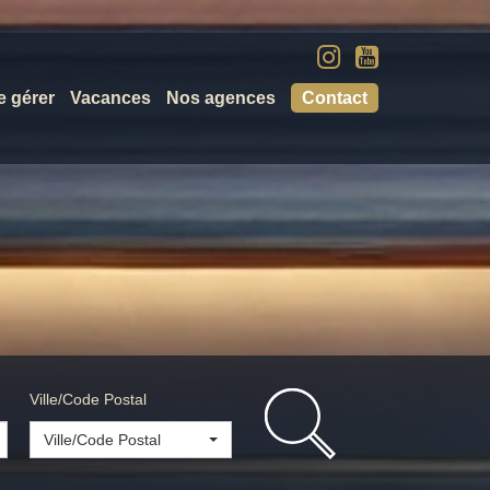
e gérer
Vacances
Nos agences
Contact
Ville/Code Postal
Ville/Code Postal