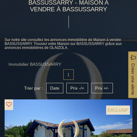
BASSUSSARRY - MAISON A
VENDRE À BASSUSSARRY
Sur notre site consultez les annonces immobilière de Maison à vendre
BASSUSSARRY. Trouvez votre Maison sur BASSUSSARRY grâce aux
annonces immobilières de OLAIZOLA.
Immobilier BASSUSSARRY
Créer une alerte
1
Trier par :
Date
Prix -/+
Prix +/-
EXCLUSIF