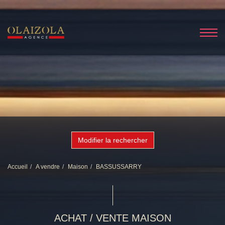
Modifier la rechercher
Accueil
A vendre
Maison
BASSUSSARRY
ACHAT / VENTE MAISON