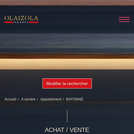
Modifier la rechercher
Accueil
A vendre
Appartement
BAYONNE
ACHAT / VENTE