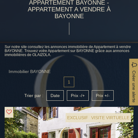
APPARTEMENT BAYONNE -
APPARTEMENT A VENDRE À
BAYONNE
Sur notre site consultez les annonces immobilière de Appartement à vendre
BAYONNE. Trouvez votre Appartement sur BAYONNE grâce aux annonces
immobilières de OLAIZOLA.
Immobilier BAYONNE
Créer une alerte
1
Trier par :
Date
Prix -/+
Prix +/-
EXCLUSIF
VISITE VIRTUELLE