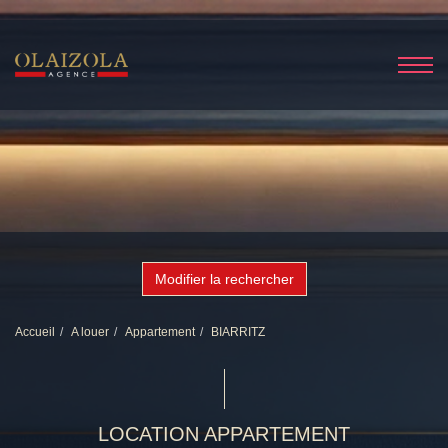
Modifier la rechercher
Accueil
A louer
Appartement
BIARRITZ
LOCATION APPARTEMENT