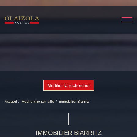
Modifier la rechercher
Accueil
Recherche par ville
immobilier Biarritz
IMMOBILIER BIARRITZ