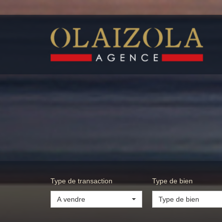
Type de transaction
Type de bien
A vendre
Type de bien