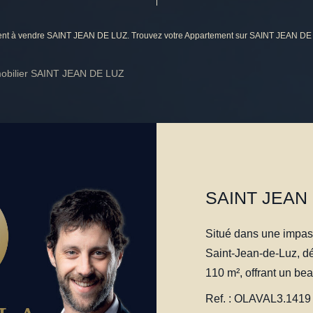
tement à vendre SAINT JEAN DE LUZ. Trouvez votre Appartement sur SAINT JEAN D
obilier SAINT JEAN DE LUZ
Situé dans une impass
Saint-Jean-de-Luz, d
110 m², offrant un be
10 à 15 minutes à pie
Ref. : OLAVAL3.1419
des commerces et des 