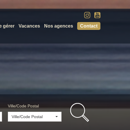
e gérer
Vacances
Nos agences
Contact
Ville/Code Postal
Ville/Code Postal