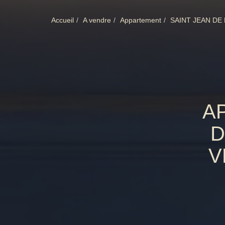
Accueil
A vendre
Appartement
SAINT JEAN DE
A
D
V