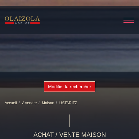
Modifier la rechercher
Accueil
A vendre
Maison
USTARITZ
ACHAT / VENTE MAISON