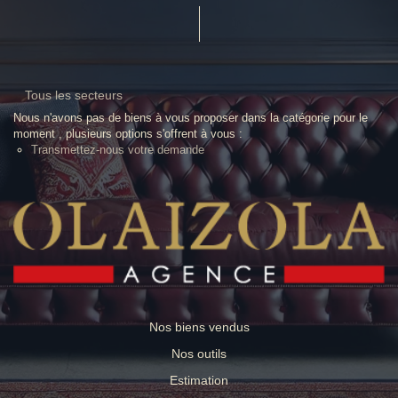
Tous les secteurs
Nous n'avons pas de biens à vous proposer dans la catégorie pour le
moment , plusieurs options s'offrent à vous :
Transmettez-nous votre demande
Nos biens vendus
Nos outils
Estimation