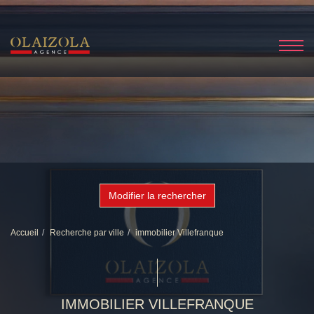
Modifier la rechercher
Accueil
Recherche par ville
immobilier Villefranque
IMMOBILIER VILLEFRANQUE