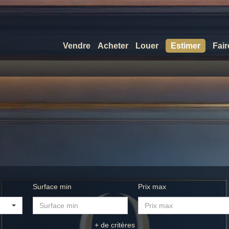
Vendre
Acheter
Louer
Estimer
Fair
Surface min
Prix max
+ de critères