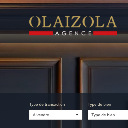
Type de transaction
Type de bien
A vendre
Type de bien