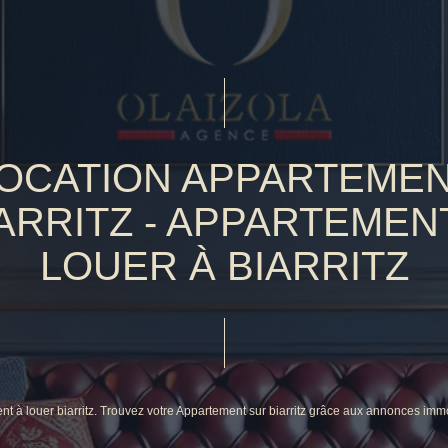
OCATION APPARTEME
ARRITZ - APPARTEMEN
LOUER À BIARRITZ
nt à louer biarritz. Trouvez votre Appartement sur biarritz grâce aux annonces im