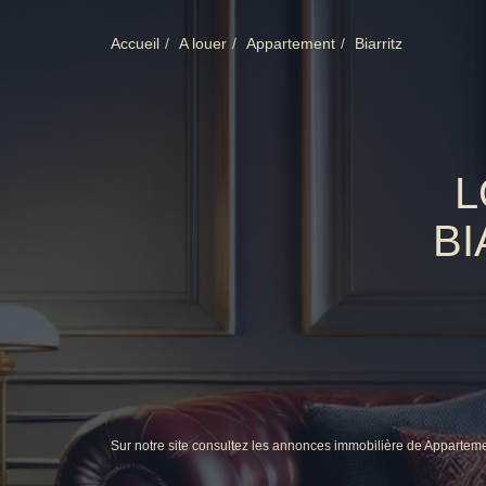
Accueil
A louer
Appartement
Biarritz
L
BI
Sur notre site consultez les annonces immobilière de Apparteme