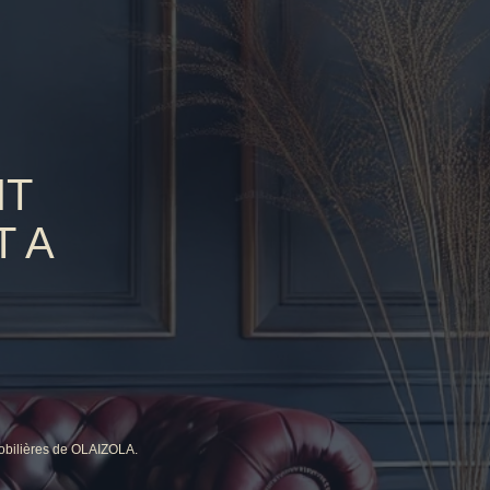
NT
T A
mobilières de OLAIZOLA.