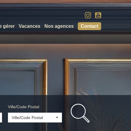
e gérer
Vacances
Nos agences
Contact
Ville/Code Postal
Ville/Code Postal